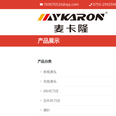
769070526@qq.com
0755-299259
产品展示
产品分类
有线测头
无线测头
Z向对刀仪
五向对刀仪
测针