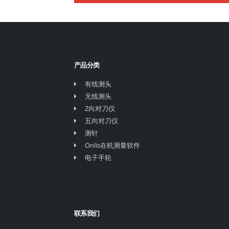
产品分类
有线测头
无线测头
Z向对刀仪
五向对刀仪
测针
Onlis在机测量软件
电子手轮
联系我们