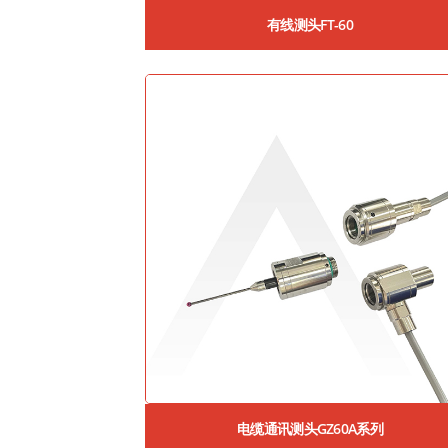
有线测头FT-60
电缆通讯测头GZ60A系列