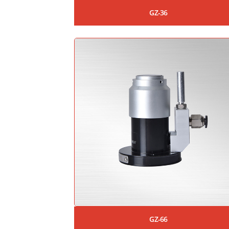
GZ-36
GZ-66