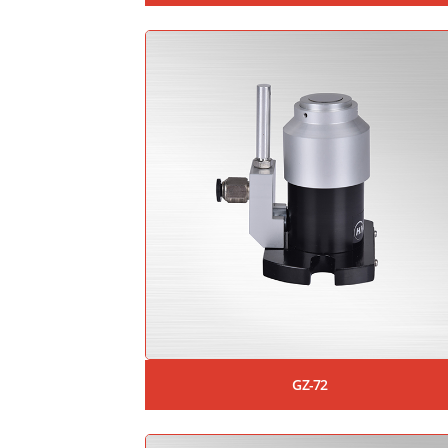
GZ-72