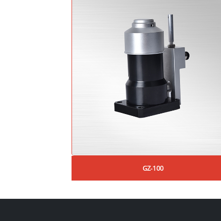
GZ-100