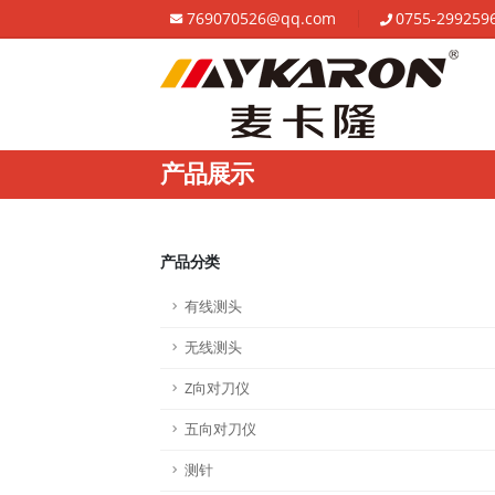
769070526@qq.com
0755-299259
产品展示
产品分类
有线测头
无线测头
Z向对刀仪
五向对刀仪
测针